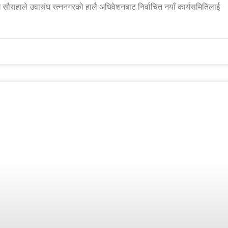
 संघ सौराहाले उवासंघ रत्ननगरको हालै अधिवेशनबाट निर्वाचित नयाँ कार्यसमितिलाई