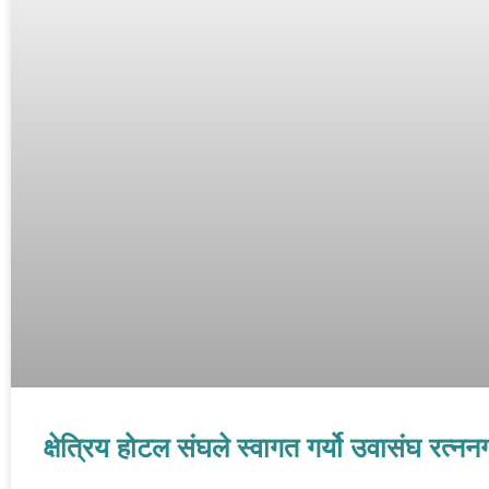
क्षेत्रिय होटल संघले स्वागत गर्यो उवासंघ रत्