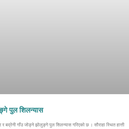
ुङ्गे पुल शिलन्यास
र र बद्रेनी गाँउ जोड्ने झोलुङ्गे पुल शिलन्यास गरिएको छ । सौराहा स्थित हात्ती